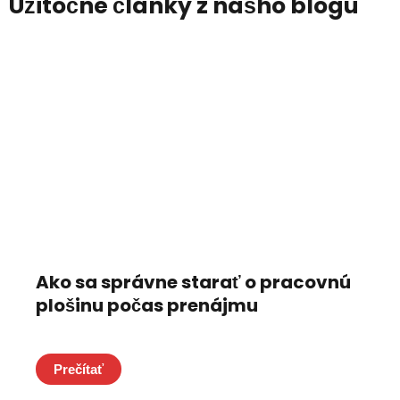
Užitočné články z nášho blogu
Ako sa správne starať o pracovnú
plošinu počas prenájmu
Prečítať