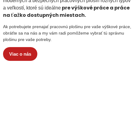
moderných a bezpečných pracovných plošín rôznych typov
pre výškové práce a práce
a veľkostí, ktoré sú ideálne
na ťažko dostupných miestach.
Ak potrebujete prenajať pracovnú plošinu pre vaše výškové práce,
obráťte sa na nás a my vám radi pomôžeme vybrať tú správnu
plošinu pre vaše potreby.
Viac o nás