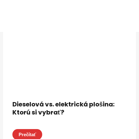
Dieselová vs. elektrická plošina:
Ktorú si vybrať?
Prečítať