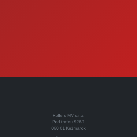
Rollers MV s.r.o.
Pod traťou 926/1
060 01 Kežmarok