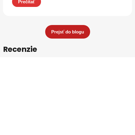
Prečítať
Prejsť do blogu
Recenzie