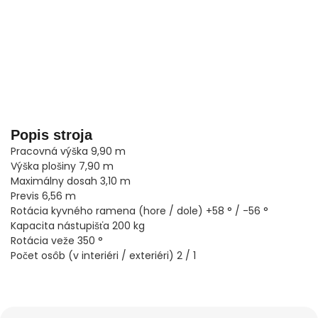
Popis stroja
Pracovná výška 9,90 m
Výška plošiny 7,90 m
Maximálny dosah 3,10 m
Previs 6,56 m
Rotácia kyvného ramena (hore / dole) +58 ° / -56 °
Kapacita nástupišťa 200 kg
Rotácia veže 350 °
Počet osôb (v interiéri / exteriéri) 2 / 1