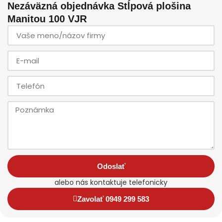
Nezáväzná objednávka Stĺpová plošina
Manitou 100 VJR
Odoslať
alebo nás kontaktuje telefonicky
Zavolať 0949 299 583