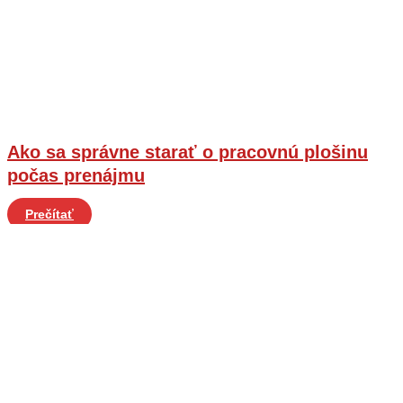
Ako sa správne starať o pracovnú plošinu
počas prenájmu
Prečítať