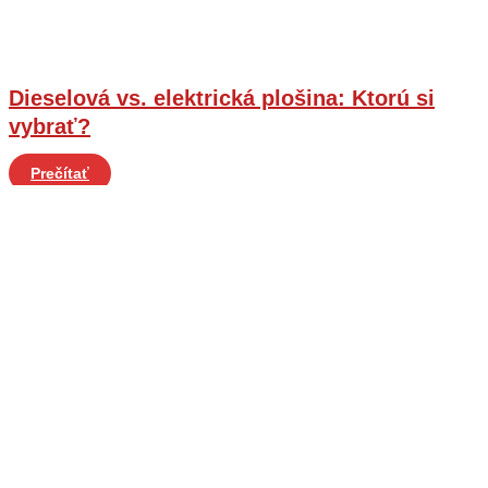
Dieselová vs. elektrická plošina: Ktorú si
vybrať?
Prečítať