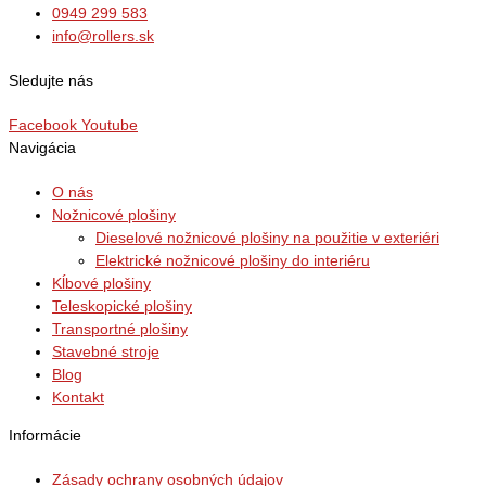
0949 299 583
info@rollers.sk
Sledujte nás
Facebook
Youtube
Navigácia
O nás
Nožnicové plošiny
Dieselové nožnicové plošiny na použitie v exteriéri
Elektrické nožnicové plošiny do interiéru
Kĺbové plošiny
Teleskopické plošiny
Transportné plošiny
Stavebné stroje
Blog
Kontakt
Informácie
Zásady ochrany osobných údajov