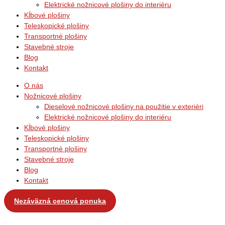
Elektrické nožnicové plošiny do interiéru
Kĺbové plošiny
Teleskopické plošiny
Transportné plošiny
Stavebné stroje
Blog
Kontakt
O nás
Nožnicové plošiny
Dieselové nožnicové plošiny na použitie v exteriéri
Elektrické nožnicové plošiny do interiéru
Kĺbové plošiny
Teleskopické plošiny
Transportné plošiny
Stavebné stroje
Blog
Kontakt
Nezáväzná cenová ponuka