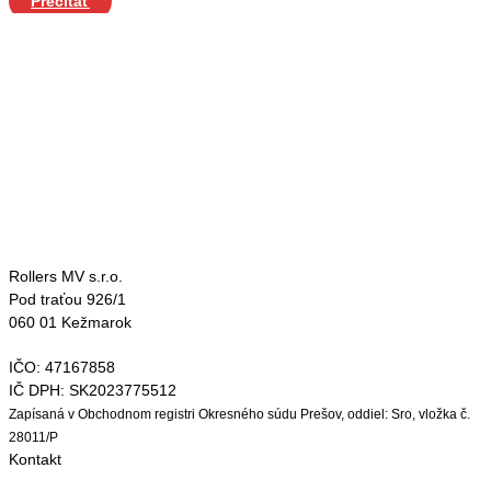
Prečítať
Rollers MV s.r.o.
Pod traťou 926/1
060 01 Kežmarok
IČO: 47167858
IČ DPH: SK2023775512
Zapísaná v Obchodnom registri Okresného súdu Prešov, oddiel: Sro, vložka č.
28011/P
Kontakt