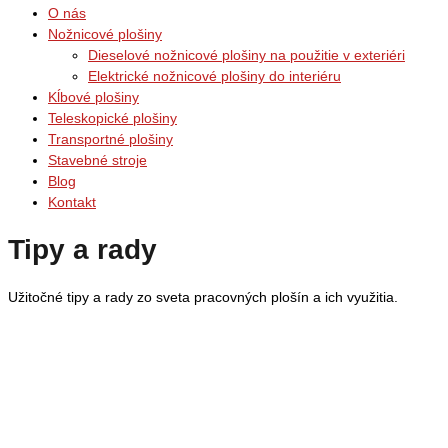
O nás
Nožnicové plošiny
Dieselové nožnicové plošiny na použitie v exteriéri
Elektrické nožnicové plošiny do interiéru
Kĺbové plošiny
Teleskopické plošiny
Transportné plošiny
Stavebné stroje
Blog
Kontakt
Tipy a rady
Užitočné tipy a rady zo sveta pracovných plošín a ich využitia.