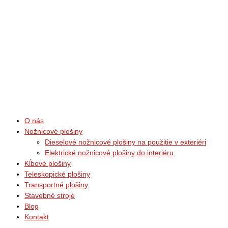
O nás
Nožnicové plošiny
Dieselové nožnicové plošiny na použitie v exteriéri
Elektrické nožnicové plošiny do interiéru
Kĺbové plošiny
Teleskopické plošiny
Transportné plošiny
Stavebné stroje
Blog
Kontakt