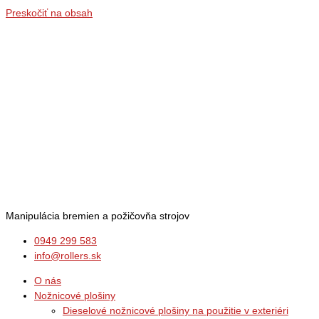
Preskočiť na obsah
Manipulácia bremien a požičovňa strojov
0949 299 583
info@rollers.sk
O nás
Nožnicové plošiny
Dieselové nožnicové plošiny na použitie v exteriéri