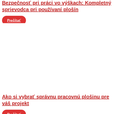
Bezpečnosť pri práci vo výškach: Kompletný
sprievodca pri používaní plošín
Prečítať
Ako si vybrať správnu pracovnú plošinu pre
váš projekt